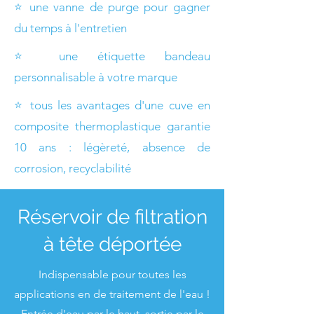
⭐ une vanne de purge pour gagner
du temps à l'entretien
⭐ une étiquette bandeau
personnalisable à votre marque
⭐ tous les avantages d'une cuve en
composite thermoplastique garantie
10 ans : légèreté, absence de
corrosion, recyclabilité
Réservoir de filtration
à tête déportée
Indispensable pour toutes les
applications en de traitement de l'eau !
Entrée d'eau par le haut, sortie par le