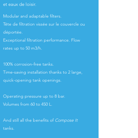
et eaux de loisir.
Modular and adaptable filters.
Tête de filtration vissée sur le couvercle ou
déportée.
Exceptional filtration performance. Flow
rates up to 50 m3/h.
100% corrosion-free tanks.
Time-saving installation thanks to 2 large,
quick-opening tank openings.
Operating pressure up to 8 bar.
Volumes from 60 to 450 L.
And still all the benefits of
Compose It
tanks.