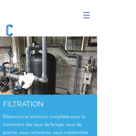
FILTRATION
Réservoirs et solutions complètes pour le
traitement des eaux de forage, eaux de
piscine, eaux collectives, eaux industrielles